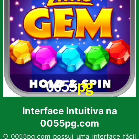
Interface Intuitiva na
0055pg.com
O 0055pg.com possui uma interface fácil