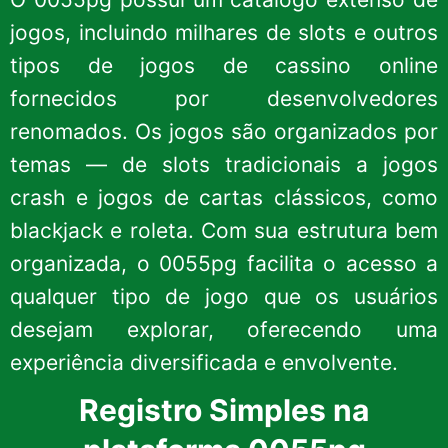
jogos, incluindo milhares de slots e outros
tipos de jogos de cassino online
fornecidos por desenvolvedores
renomados. Os jogos são organizados por
temas — de slots tradicionais a jogos
crash e jogos de cartas clássicos, como
blackjack e roleta. Com sua estrutura bem
organizada, o 0055pg facilita o acesso a
qualquer tipo de jogo que os usuários
desejam explorar, oferecendo uma
experiência diversificada e envolvente.
Registro Simples na