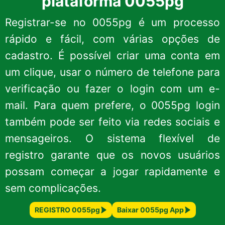
plataforma 0055pg
Registrar-se no 0055pg é um processo
rápido e fácil, com várias opções de
cadastro. É possível criar uma conta em
um clique, usar o número de telefone para
verificação ou fazer o login com um e-
mail. Para quem prefere, o 0055pg login
também pode ser feito via redes sociais e
mensageiros. O sistema flexível de
registro garante que os novos usuários
possam começar a jogar rapidamente e
sem complicações.
REGISTRO 0055pg
Baixar 0055pg App