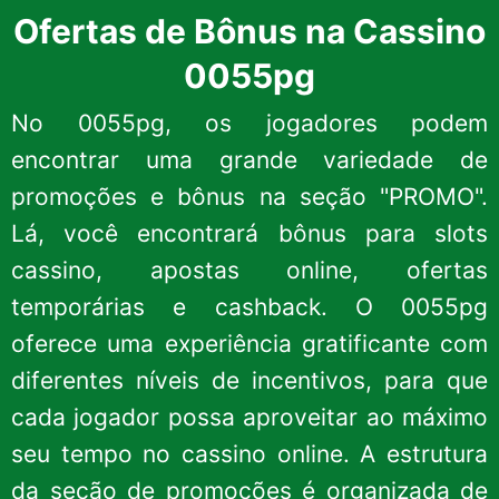
Ofertas de Bônus na Cassino
0055pg
No 0055pg, os jogadores podem
encontrar uma grande variedade de
promoções e bônus na seção "PROMO".
Lá, você encontrará bônus para slots
cassino, apostas online, ofertas
temporárias e cashback. O 0055pg
oferece uma experiência gratificante com
diferentes níveis de incentivos, para que
cada jogador possa aproveitar ao máximo
seu tempo no cassino online. A estrutura
da seção de promoções é organizada de