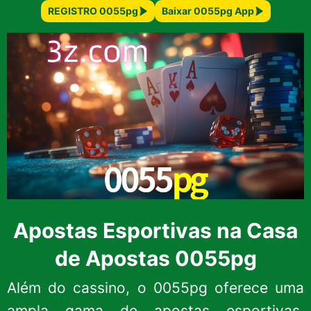
REGISTRO 0055pg
Baixar 0055pg App
Apostas Esportivas na Casa
de Apostas 0055pg
Além do cassino, o 0055pg oferece uma
ampla gama de apostas esportivas,