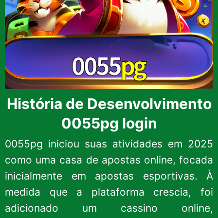
História de Desenvolvimento
0055pg login
0055pg iniciou suas atividades em 2025
como uma casa de apostas online, focada
inicialmente em apostas esportivas. À
medida que a plataforma crescia, foi
adicionado um cassino online,