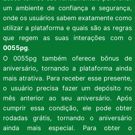
um ambiente de confiança e segurança,
onde os usuários sabem exatamente como
utilizar a plataforma e quais são as regras
que regem as suas interações com o
0055pg
.
O 0055pg também oferece bônus de
aniversário, tornando a plataforma ainda
mais atrativa. Para receber esse presente,
o usuário precisa fazer um depósito no
mês anterior ao seu aniversário. Após
cumprir essa condição, ele pode obter
rodadas grátis, tornando o aniversário
ainda mais especial. Para obter o