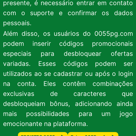
presente, é necessário entrar em contato
com o suporte e confirmar os dados
pessoais.
Além disso, os usuários do 0055pg.com
podem inserir códigos promocionais
especiais para desbloquear ofertas
variadas. Esses códigos podem ser
utilizados ao se cadastrar ou após o login
na conta. Eles contêm combinações
exclusivas de caracteres que
desbloqueiam bônus, adicionando ainda
mais possibilidades para um jogo
emocionante na plataforma.